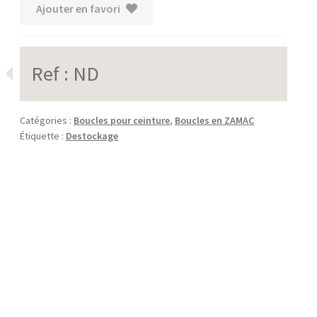
Ajouter en favori
Ref :
ND
Catégories :
Boucles pour ceinture
,
Boucles en ZAMAC
Étiquette :
Destockage