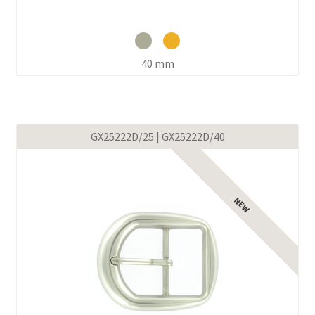
40 mm
GX25222D/25 | GX25222D/40