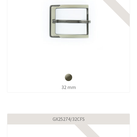
32 mm
GX25274/32CFS