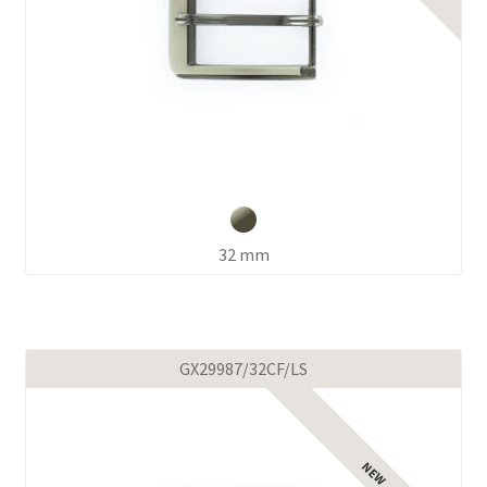
32 mm
GX29987/32CF/LS