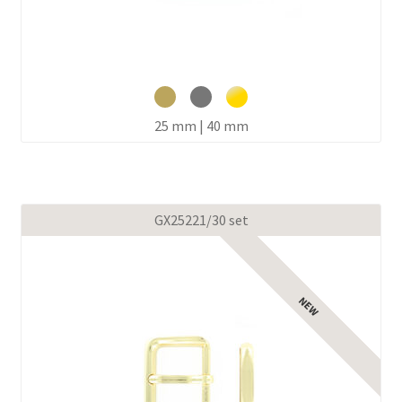
25 mm | 40 mm
GX25221/30 set