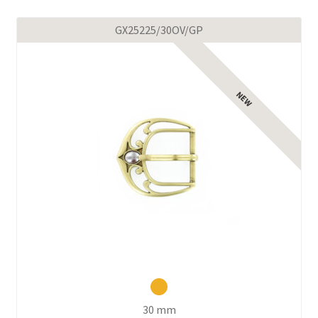
GX25225/30OV/GP
30 mm