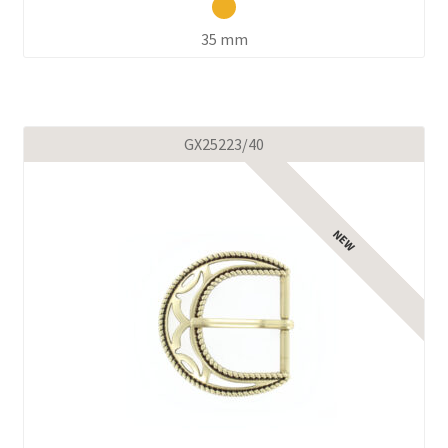
35 mm
GX25223/40