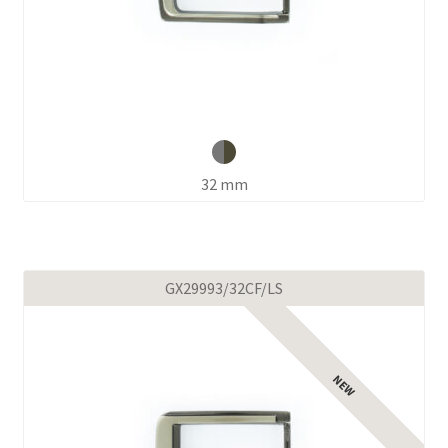
32 mm
GX29993/32CF/LS