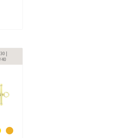
30 |
/40