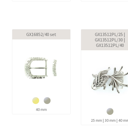
GX16852/40 set
GX13512PL/25 |
GX13512PL/30 |
GX13512PL/40
40 mm
25 mm | 30 mm | 40 m