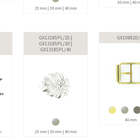
30 mm | 40
25 mm | 30 mm | 40 mm
GX13185PL/25 |
GX10882D/
GX13185PL/30 |
GX13185PL/40
40 mm
m
25 mm | 30 mm | 40 mm