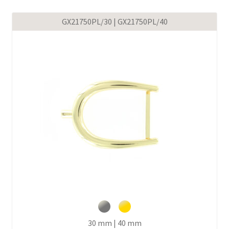
GX21750PL/30 | GX21750PL/40
30 mm | 40 mm