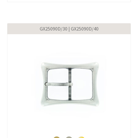
GX25090D/30 | GX25090D/40