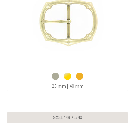
25 mm | 40 mm
GX21749PL/40