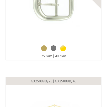
25 mm | 40 mm
GX25089D/25 | GX25089D/40