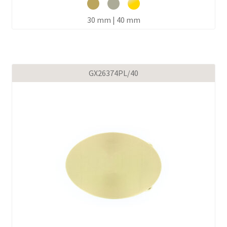
30 mm | 40 mm
GX26374PL/40