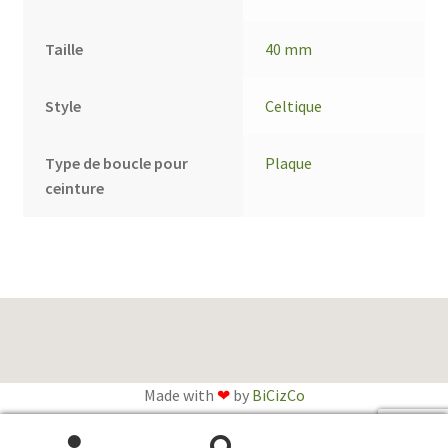
Taille
40 mm
Style
Celtique
Type de boucle pour
Plaque
ceinture
Made with
❤
by
BiCizCo
English
(
Anglais
)
Français