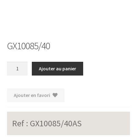
GX10085/40
quantité
Ajouter au panier
de
GX10085/40
Ajouter en favori
Ref :
GX10085/40AS