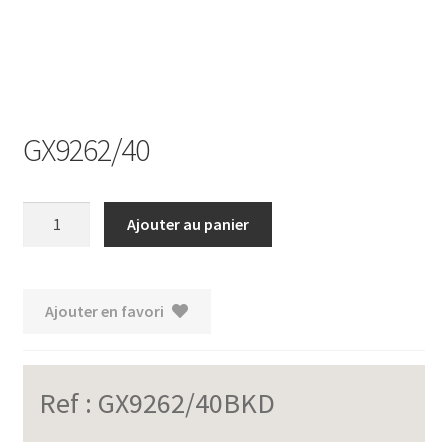
GX9262/40
quantité
Ajouter au panier
de
GX9262/40
Ajouter en favori
Ref :
GX9262/40BKD