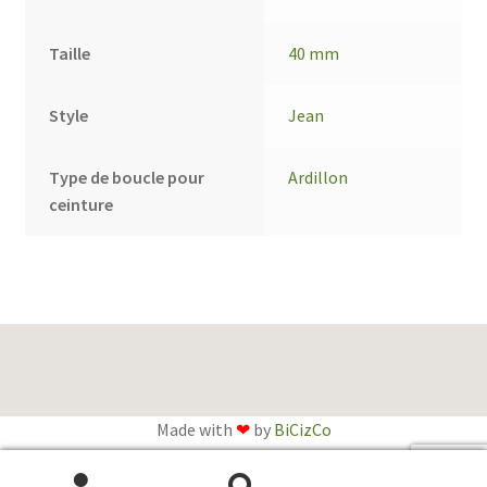
Taille
40 mm
Style
Jean
Type de boucle pour
Ardillon
ceinture
Made with
❤
by
BiCizCo
English
(
Anglais
)
Français