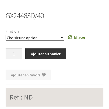
GX24483D/40
Finition
Effacer
quantité
Ajouter au panier
de
GX24483D/40
Ajouter en favori
Ref :
ND