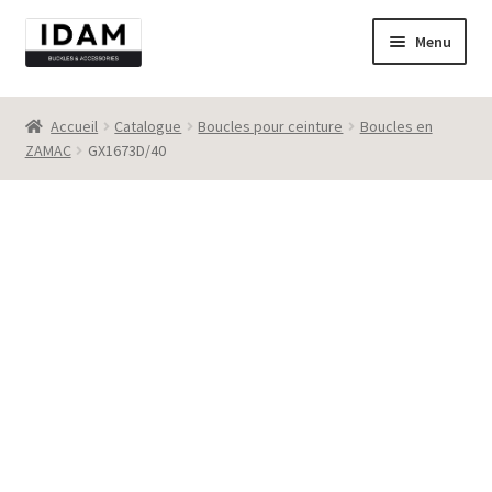
Aller
Aller
Menu
à
au
la
contenu
Catalogue
navigation
Accueil
Catalogue
Boucles pour ceinture
Boucles en
ZAMAC
GX1673D/40
New
Best seller
Destockage
Contact