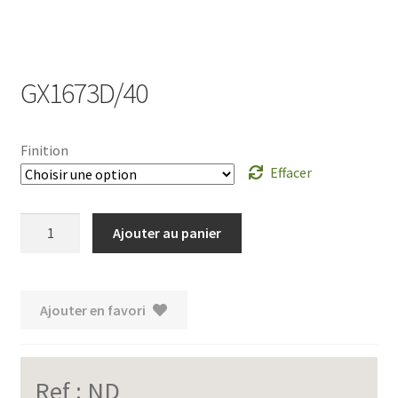
GX1673D/40
Finition
Effacer
quantité
Ajouter au panier
de
GX1673D/40
Ajouter en favori
Ref :
ND