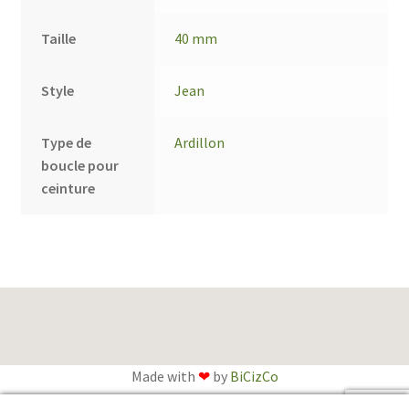
Taille
40 mm
Style
Jean
Type de
Ardillon
boucle pour
ceinture
Made with
❤
by
BiCizCo