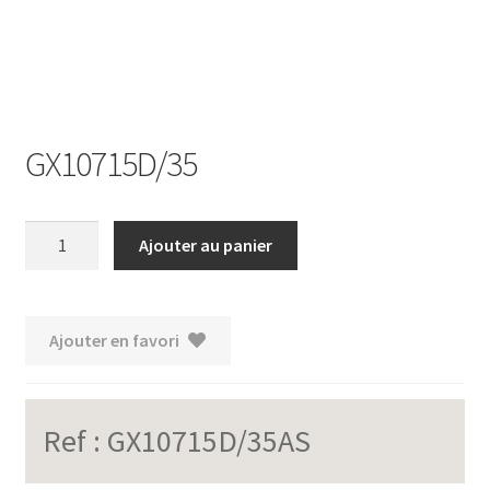
GX10715D/35
quantité
Ajouter au panier
de
GX10715D/35
Ajouter en favori
Ref :
GX10715D/35AS