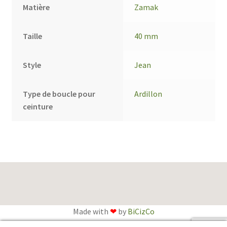
Matière
Zamak
Taille
40 mm
Style
Jean
Type de boucle pour
Ardillon
ceinture
Made with
❤
by
BiCizCo