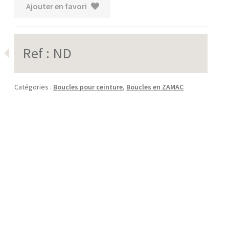
Ajouter en favori
Ref :
ND
Catégories :
Boucles pour ceinture
,
Boucles en ZAMAC