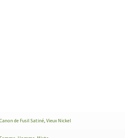
Canon de Fusil Satiné
,
Vieux Nickel
Femme
,
Homme
,
Mixte