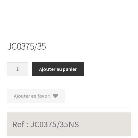
JC0375/35
quantité
Ajouter au panier
de
JC0375/35
Ajouter en favori
Ref :
JC0375/35NS