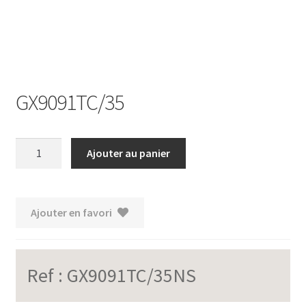
GX9091TC/35
quantité
Ajouter au panier
de
GX9091TC/35
Ajouter en favori
Ref :
GX9091TC/35NS