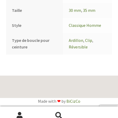
Taille
30 mm
,
35 mm
Style
Classique Homme
Type de boucle pour
Ardillon
,
Clip
,
ceinture
Réversible
Made with
❤
by
BiCizCo
English
(
Anglais
)
Français