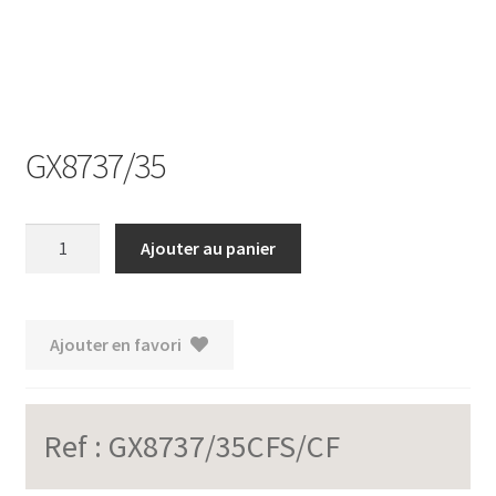
GX8737/35
quantité
Ajouter au panier
de
GX8737/35
Ajouter en favori
Ref :
GX8737/35CFS/CF