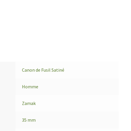
Canon de Fusil Satiné
Homme
Zamak
35 mm