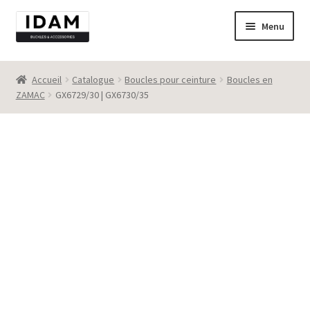
Aller
Aller
Menu
à
au
la
contenu
Catalogue
navigation
Accueil
Catalogue
Boucles pour ceinture
Boucles en
ZAMAC
GX6729/30 | GX6730/35
New
Best seller
Destockage
Contact