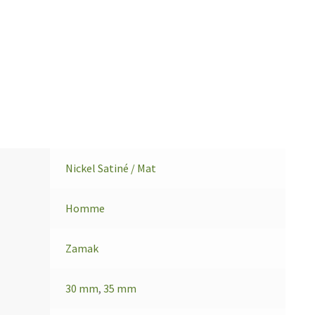
Nickel Satiné / Mat
Homme
Zamak
30 mm
,
35 mm