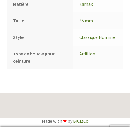
Matière
Zamak
Taille
35 mm
Style
Classique Homme
Type de boucle pour
Ardillon
ceinture
Made with
❤
by
BiCizCo