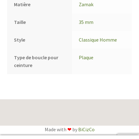
Matière
Zamak
Taille
35 mm
Style
Classique Homme
Type de boucle pour
Plaque
ceinture
Made with
❤
by
BiCizCo