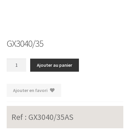
GX3040/35
quantité
Ajouter au panier
de
GX3040/35
Ajouter en favori
Ref :
GX3040/35AS