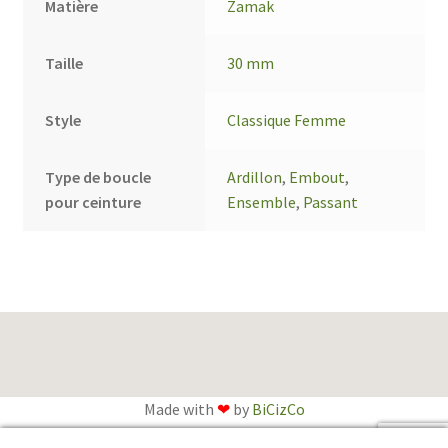
Matière
Zamak
Taille
30 mm
Style
Classique Femme
Type de boucle
Ardillon
,
Embout
,
pour ceinture
Ensemble
,
Passant
Made with
❤
by
BiCizCo
English
(
Anglais
)
Français