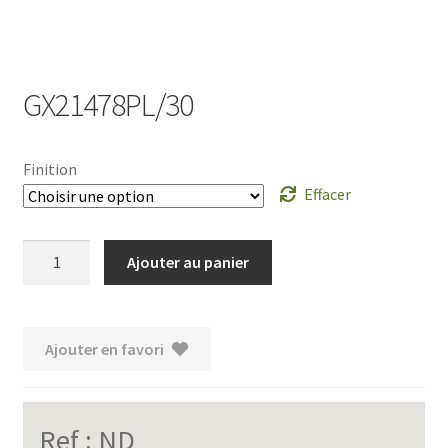
GX21478PL/30
Finition
Effacer
quantité
Ajouter au panier
de
GX21478PL/30
Ajouter en favori
Ref :
ND