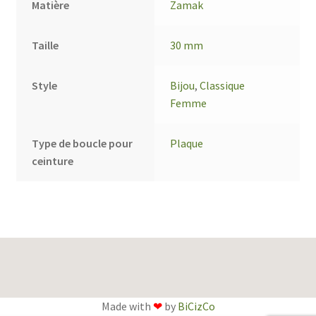
Matière
Zamak
Taille
30 mm
Style
Bijou
,
Classique
Femme
Type de boucle pour
Plaque
ceinture
Made with
❤
by
BiCizCo