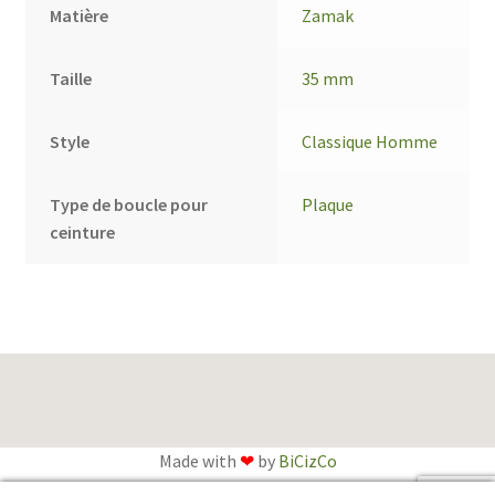
Matière
Zamak
Taille
35 mm
Style
Classique Homme
Type de boucle pour
Plaque
ceinture
Made with
❤
by
BiCizCo