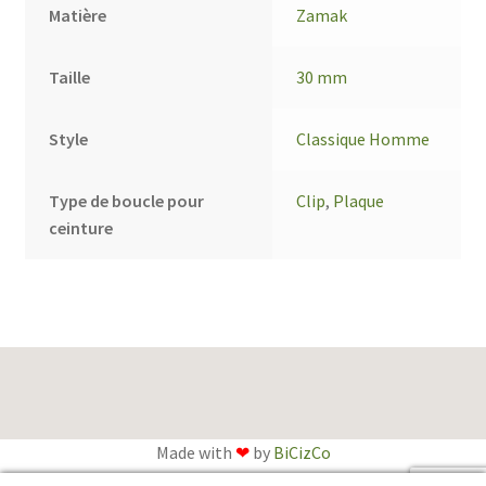
Matière
Zamak
Taille
30 mm
Style
Classique Homme
Type de boucle pour
Clip
,
Plaque
ceinture
Made with
❤
by
BiCizCo