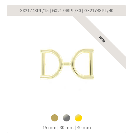
GX21748PL/15 | GX21748PL/30 | GX21748PL/40
15 mm | 30 mm | 40 mm