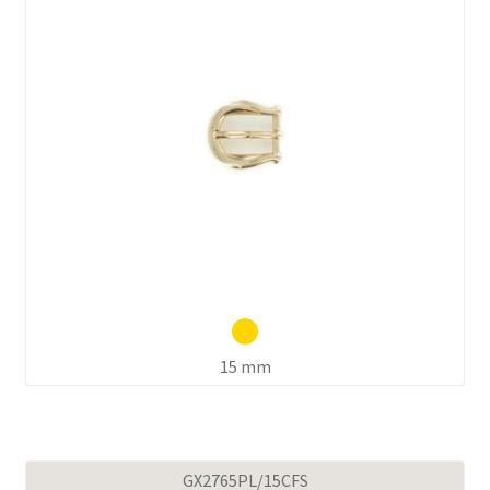
15 mm
GX2765PL/15CFS