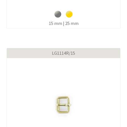
15 mm | 25 mm
LG1114R/15