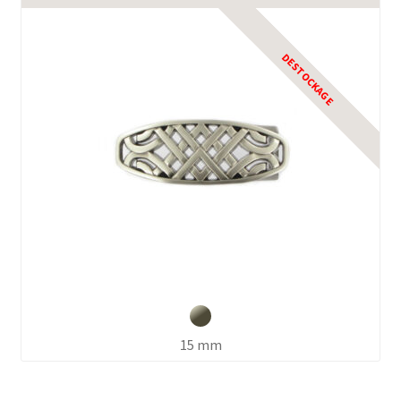
15 mm