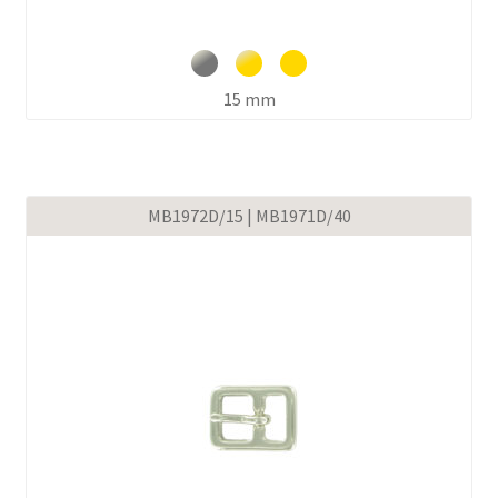
15 mm
MB1972D/15 | MB1971D/40