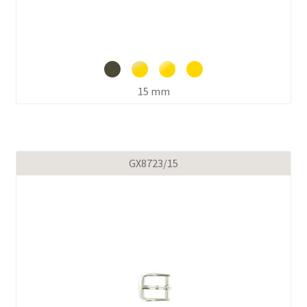
15 mm
GX8723/15