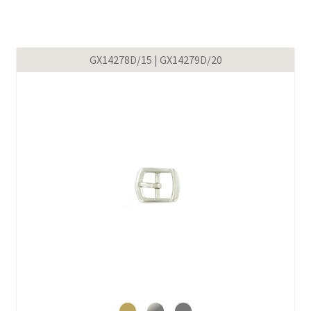
GX14278D/15 | GX14279D/20