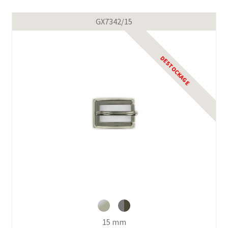
GX7342/15
15 mm