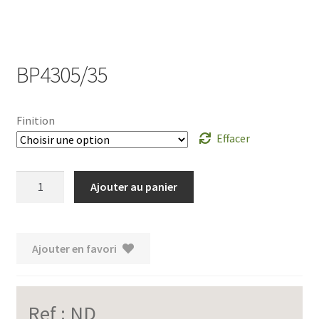
BP4305/35
Finition
Effacer
quantité
Ajouter au panier
de
BP4305/35
Ajouter en favori
Ref :
ND